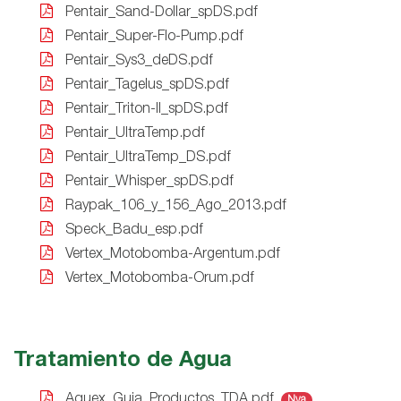
Pentair_Sand-Dollar_spDS.pdf
Pentair_Super-Flo-Pump.pdf
Pentair_Sys3_deDS.pdf
Pentair_Tagelus_spDS.pdf
Pentair_Triton-II_spDS.pdf
Pentair_UltraTemp.pdf
Pentair_UltraTemp_DS.pdf
Pentair_Whisper_spDS.pdf
Raypak_106_y_156_Ago_2013.pdf
Speck_Badu_esp.pdf
Vertex_Motobomba-Argentum.pdf
Vertex_Motobomba-Orum.pdf
Tratamiento de Agua
Aquex_Guia_Productos_TDA.pdf
Nva