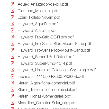
Aquex_Analizador-de-pH.pdf
Diamond_Mosaicos.pdf
Ezarri_Folleto-Novem.pdf
Hayward_AquaRite.pdf
Hayward_Astrolite.pdf
Hayward_Pro-Grid-DE-Filters.pdf
Hayward_Pro-Series-Side-Mount-Sand.pdf
Hayward_Pro-Series-Top-Mount-Sand.pdf
Hayward_Super-II-Full-Rated.pdf
Hayward_SuperPump-10_4.pdf
Hayward_Universal-Colorlogic-Crystalogic.pdf
Intermatic_111550-PX300-PX300S.pdf
Klaren_Algen-ficha-comercial.pdf
Klaren_Tricloro-ficha-comercial.pdf
Klaren_Fichas-Comerciales.pdf
Medallion_Colector-Solar_esp.pdf