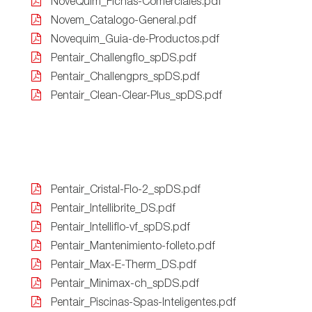
NoveQuim_Fichas-Comerciales.pdf
Novem_Catalogo-General.pdf
Novequim_Guia-de-Productos.pdf
Pentair_Challengflo_spDS.pdf
Pentair_Challengprs_spDS.pdf
Pentair_Clean-Clear-Plus_spDS.pdf
Pentair_Cristal-Flo-2_spDS.pdf
Pentair_Intellibrite_DS.pdf
Pentair_Intelliflo-vf_spDS.pdf
Pentair_Mantenimiento-folleto.pdf
Pentair_Max-E-Therm_DS.pdf
Pentair_Minimax-ch_spDS.pdf
Pentair_Piscinas-Spas-Inteligentes.pdf